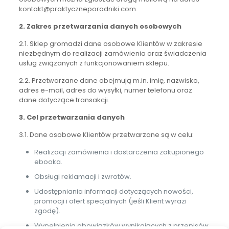
kontakt@praktyczneporadniki.com.
2. Zakres przetwarzania danych osobowych
2.1. Sklep gromadzi dane osobowe Klientów w zakresie
niezbędnym do realizacji zamówienia oraz świadczenia
usług związanych z funkcjonowaniem sklepu.
2.2. Przetwarzane dane obejmują m.in. imię, nazwisko,
adres e-mail, adres do wysyłki, numer telefonu oraz
dane dotyczące transakcji.
3. Cel przetwarzania danych
3.1. Dane osobowe Klientów przetwarzane są w celu:
Realizacji zamówienia i dostarczenia zakupionego
ebooka.
Obsługi reklamacji i zwrotów.
Udostępniania informacji dotyczących nowości,
promocji i ofert specjalnych (jeśli Klient wyrazi
zgodę).
Wypełnienia obowiązków wynikających z przepisów