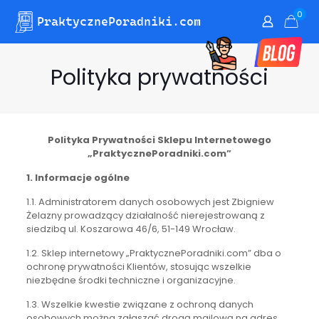
0
Polityka prywatności
Polityka Prywatności Sklepu Internetowego
„PraktycznePoradniki.com”
1. Informacje ogólne
1.1. Administratorem danych osobowych jest Zbigniew
Żelazny prowadzący działalność nierejestrowaną z
siedzibą ul. Koszarowa 46/6, 51-149 Wrocław.
1.2. Sklep internetowy „PraktycznePoradniki.com” dba o
ochronę prywatności Klientów, stosując wszelkie
niezbędne środki techniczne i organizacyjne.
1.3. Wszelkie kwestie związane z ochroną danych
osobowych można zgłaszać drogą mailową na adres